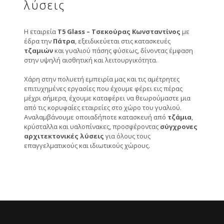
λύσεις
Η εταιρεία
T5 Glass – Τσεκούρας Κωνσταντίνος
με
έδρα την
Πάτρα
, εξειδικεύεται στις κατασκευές
τζαμιών
και γυαλιού πάσης φύσεως, δίνοντας έμφαση
στην υψηλή αισθητική και λειτουργικότητα.
Χάρη στην πολυετή εμπειρία μας και τις αμέτρητες
επιτυχημένες εργασίες που έχουμε φέρει εις πέρας
μέχρι σήμερα, έχουμε καταφέρει να θεωρούμαστε μια
από τις κορυφαίες εταιρείες στο χώρο του γυαλιού.
Αναλαμβάνουμε οποιαδήποτε κατασκευή από
τζάμια
,
κρύσταλλα και υαλοπίνακες, προσφέροντας
σύγχρονες
αρχιτεκτονικές λύσεις
για όλους τους
επαγγελματικούς και ιδιωτικούς χώρους.