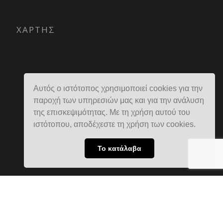
ΧΑΡΤΗΣ
Αυτός ο ιστότοπος χρησιμοποιεί cookies για την
παροχή των υπηρεσιών μας και για την ανάλυση
της επισκεψιμότητας. Με τη χρήση αυτού του
ιστότοπου, αποδέχεστε τη χρήση των cookies.
Το κατάλαβα