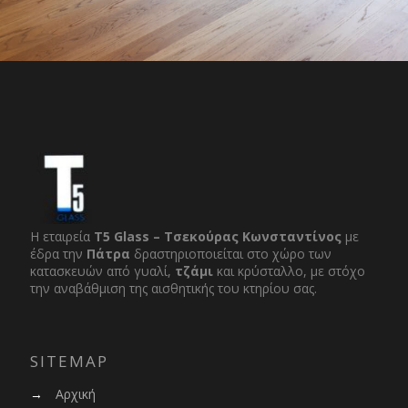
Η εταιρεία
T5 Glass – Τσεκούρας Κωνσταντίνος
με
έδρα την
Πάτρα
δραστηριοποιείται στο χώρο των
κατασκευών από γυαλί,
τζάμι
και κρύσταλλο, με στόχο
την αναβάθμιση της αισθητικής του κτηρίου σας.
SITEMAP
→
Αρχική